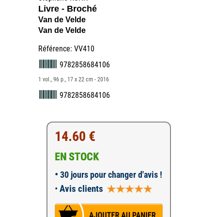
Livre - Broché
Van de Velde
Van de Velde
Référence: VV410
9782858684106
1 vol., 96 p., 17 x 22 cm - 2016
9782858684106
14.60 €
EN STOCK
•
30 jours pour changer d'avis !
•
Avis clients