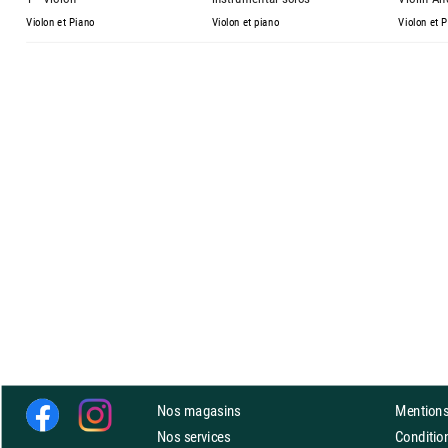
Violon et Piano
Violon et piano
Violon et 
Nos magasins
Mentions
Nos services
Conditi