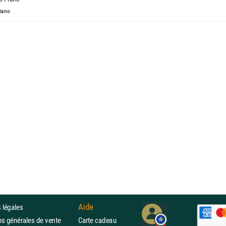
Piano
Aide
 légales
ons générales de vente
Carte cadeau