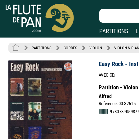
PARTITIONS
L
PARTITIONS
CORDES
VIOLON
VIOLON & PIA
Easy Rock - Inst
AVEC CD.
Partition - Violon
Alfred
Référence: 00-32615
9780739059876