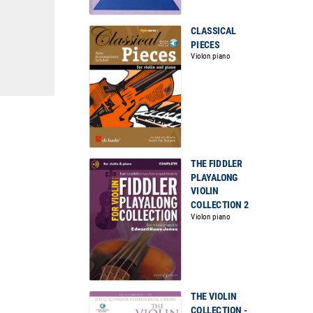
CLASSICAL
PIECES
Violon piano
THE FIDDLER
PLAYALONG
VIOLIN
COLLECTION 2
Violon piano
THE VIOLIN
COLLECTION -