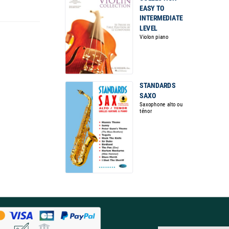
EASY TO
INTERMEDIATE
LEVEL
Violon piano
STANDARDS
SAXO
Saxophone alto ou
ténor