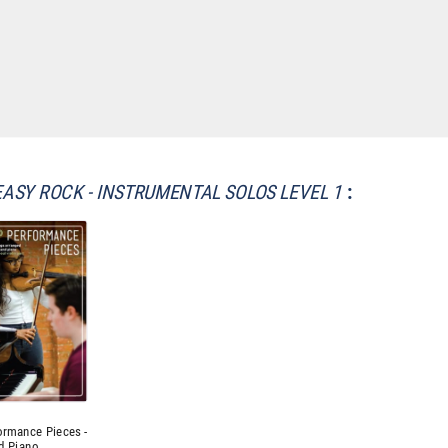
EASY ROCK - INSTRUMENTAL SOLOS LEVEL 1
:
ormance Pieces -
d Piano