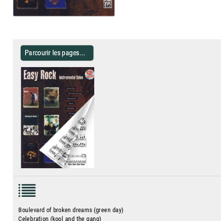
Parcourir les pages...
Boulevard of broken dreams (green day)
Celebration (kool and the gang)