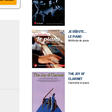
JE DÉBUTE...
LE PIANO
Méthode de piano
THE JOY OF
CLARINET
Clarinette et piano