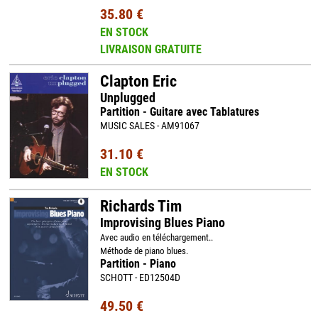
35.80 €
EN STOCK
LIVRAISON GRATUITE
Clapton Eric
Unplugged
Partition - Guitare avec Tablatures
MUSIC SALES - AM91067
31.10 €
EN STOCK
Richards Tim
Improvising Blues Piano
Avec audio en téléchargement..
Méthode de piano blues.
Partition - Piano
SCHOTT - ED12504D
49.50 €