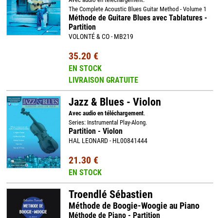
The Complete Acoustic Blues Guitar Method - Volume 1
Méthode de Guitare Blues avec Tablatures -
Partition
VOLONTÉ & CO - MB219
35.20 €
EN STOCK
LIVRAISON GRATUITE
Jazz & Blues - Violon
Avec audio en téléchargement
.
Series: Instrumental Play-Along.
Partition - Violon
HAL LEONARD - HL00841444
21.30 €
EN STOCK
Troendlé Sébastien
Méthode de Boogie-Woogie au Piano
Méthode de Piano - Partition