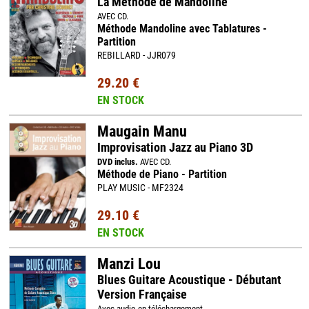
La Méthode de Mandoline
AVEC CD.
Méthode Mandoline avec Tablatures -
Partition
REBILLARD - JJR079
29.20 €
EN STOCK
Maugain Manu
Improvisation Jazz au Piano 3D
DVD inclus.
AVEC CD.
Méthode de Piano - Partition
PLAY MUSIC - MF2324
29.10 €
EN STOCK
Manzi Lou
Blues Guitare Acoustique - Débutant
Version Française
Avec audio en téléchargement.