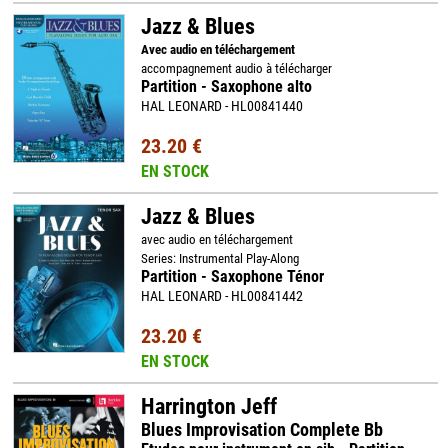
Jazz & Blues
Avec audio en téléchargement
accompagnement audio à télécharger
Partition - Saxophone alto
HAL LEONARD - HL00841440
23.20 €
EN STOCK
Jazz & Blues
avec audio en téléchargement
Series: Instrumental Play-Along
Partition - Saxophone Ténor
HAL LEONARD - HL00841442
23.20 €
EN STOCK
Harrington Jeff
Blues Improvisation Complete Bb