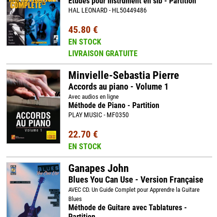
Etudes pour instrument en sib - Partition
HAL LEONARD - HL50449486
45.80 €
EN STOCK
LIVRAISON GRATUITE
Minvielle-Sebastia Pierre
Accords au piano - Volume 1
Avec audios en ligne
Méthode de Piano - Partition
PLAY MUSIC - MF0350
22.70 €
EN STOCK
Ganapes John
Blues You Can Use - Version Française
AVEC CD. Un Guide Complet pour Apprendre la Guitare
Blues
Méthode de Guitare avec Tablatures -
Partition