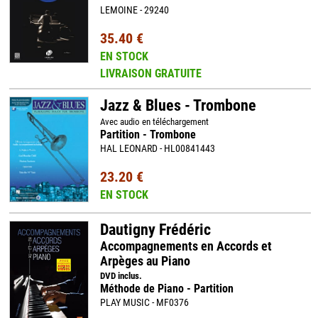
LEMOINE - 29240
35.40 €
EN STOCK
LIVRAISON GRATUITE
Jazz & Blues - Trombone
Avec audio en téléchargement
Partition - Trombone
HAL LEONARD - HL00841443
23.20 €
EN STOCK
Dautigny Frédéric
Accompagnements en Accords et
Arpèges au Piano
DVD inclus.
Méthode de Piano - Partition
PLAY MUSIC - MF0376