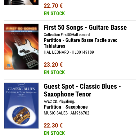
22.70 €
EN STOCK
First 50 Songs - Guitare Basse
Collection First50HalLeonard
Partition - Guitare Basse Facile avec
Tablatures
HAL LEONARD - HL00149189
23.20 €
EN STOCK
Guest Spot - Classic Blues -
Saxophone Tenor
AVEC CD, Playalong.
Partition - Saxophone
MUSIC SALES - AM966702
22.30 €
EN STOCK