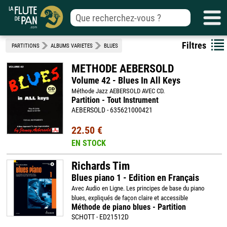
Filtres
PARTITIONS
ALBUMS VARIETES
BLUES
METHODE AEBERSOLD
Volume 42 - Blues In All Keys
Méthode Jazz AEBERSOLD AVEC CD.
Partition - Tout Instrument
AEBERSOLD - 635621000421
22.50 €
EN STOCK
Richards Tim
Blues piano 1 - Edition en Français
Avec Audio en Ligne. Les principes de base du piano
blues, expliqués de façon claire et accessible
Méthode de piano blues - Partition
SCHOTT - ED21512D