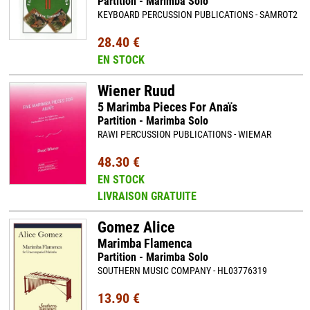
Partition - Marimba Solo
KEYBOARD PERCUSSION PUBLICATIONS - SAMROT2
28.40 €
EN STOCK
Wiener Ruud
5 Marimba Pieces For Anaïs
Partition - Marimba Solo
RAWI PERCUSSION PUBLICATIONS - WIEMAR
48.30 €
EN STOCK
LIVRAISON GRATUITE
Gomez Alice
Marimba Flamenca
Partition - Marimba Solo
SOUTHERN MUSIC COMPANY - HL03776319
13.90 €