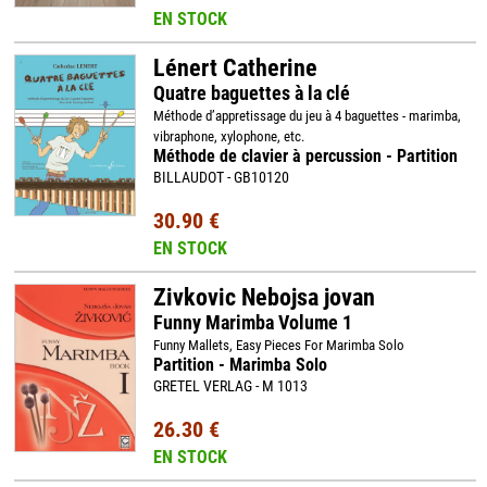
EN STOCK
Lénert Catherine
Quatre baguettes à la clé
Méthode d’appretissage du jeu à 4 baguettes - marimba,
vibraphone, xylophone, etc.
Méthode de clavier à percussion - Partition
BILLAUDOT - GB10120
30.90 €
EN STOCK
Zivkovic Nebojsa jovan
Funny Marimba Volume 1
Funny Mallets, Easy Pieces For Marimba Solo
Partition - Marimba Solo
GRETEL VERLAG - M 1013
26.30 €
EN STOCK