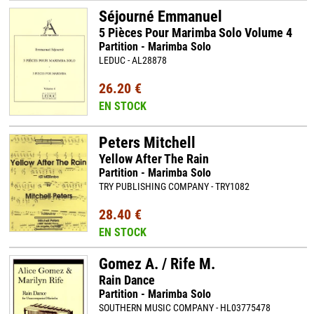
Séjourné Emmanuel
5 Pièces Pour Marimba Solo Volume 4
Partition - Marimba Solo
LEDUC - AL28878
26.20 €
EN STOCK
Peters Mitchell
Yellow After The Rain
Partition - Marimba Solo
TRY PUBLISHING COMPANY - TRY1082
28.40 €
EN STOCK
Gomez A. / Rife M.
Rain Dance
Partition - Marimba Solo
SOUTHERN MUSIC COMPANY - HL03775478