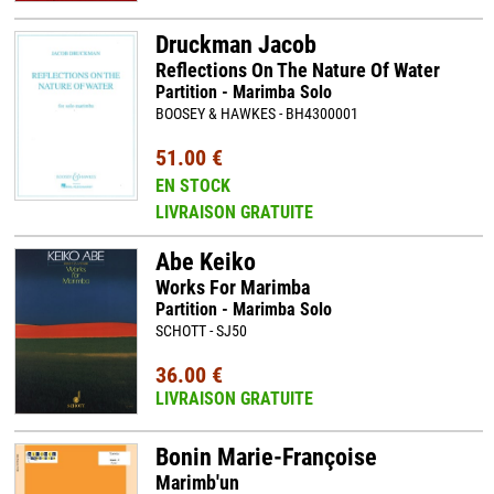
Druckman Jacob
Reflections On The Nature Of Water
Partition - Marimba Solo
BOOSEY & HAWKES - BH4300001
51.00 €
EN STOCK
LIVRAISON GRATUITE
Abe Keiko
Works For Marimba
Partition - Marimba Solo
SCHOTT - SJ50
36.00 €
LIVRAISON GRATUITE
Bonin Marie-Françoise
Marimb'un