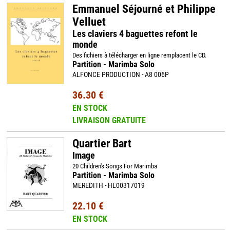
Emmanuel Séjourné et Philippe
Velluet
Les claviers 4 baguettes refont le
monde
Des fichiers à télécharger en ligne remplacent le CD.
Partition - Marimba Solo
ALFONCE PRODUCTION - A8 006P
36.30 €
EN STOCK
LIVRAISON GRATUITE
Quartier Bart
Image
20 Children's Songs For Marimba
Partition - Marimba Solo
MEREDITH - HL00317019
22.10 €
EN STOCK