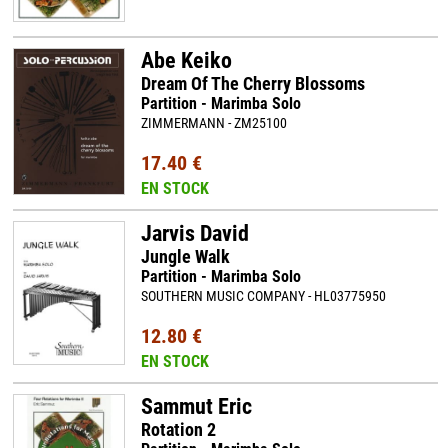
Abe Keiko
Dream Of The Cherry Blossoms
Partition - Marimba Solo
ZIMMERMANN - ZM25100
17.40 €
EN STOCK
Jarvis David
Jungle Walk
Partition - Marimba Solo
SOUTHERN MUSIC COMPANY - HL03775950
12.80 €
EN STOCK
Sammut Eric
Rotation 2