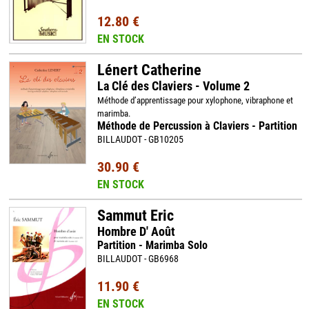
12.80 €
EN STOCK
Lénert Catherine
La Clé des Claviers - Volume 2
Méthode d’apprentissage pour xylophone, vibraphone et
marimba.
Méthode de Percussion à Claviers - Partition
BILLAUDOT - GB10205
30.90 €
EN STOCK
Sammut Eric
Hombre D' Août
Partition - Marimba Solo
BILLAUDOT - GB6968
11.90 €
EN STOCK