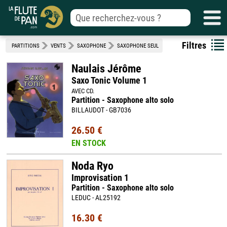
Filtres
PARTITIONS
VENTS
SAXOPHONE
SAXOPHONE SEUL
Naulais Jérôme
Saxo Tonic Volume 1
AVEC CD.
Partition - Saxophone alto solo
BILLAUDOT - GB7036
26.50 €
EN STOCK
Noda Ryo
Improvisation 1
Partition - Saxophone alto solo
LEDUC - AL25192
16.30 €