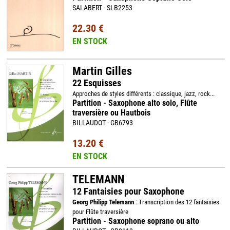
SALABERT - SLB2253
22.30 €
EN STOCK
Martin Gilles
22 Esquisses
Approches de styles différents : classique, jazz, rock...
Partition - Saxophone alto solo, Flûte
traversière ou Hautbois
BILLAUDOT - GB6793
13.20 €
EN STOCK
TELEMANN
12 Fantaisies pour Saxophone
Georg Philipp Telemann
: Transcription des 12 fantaisies
pour Flûte traversière
Partition - Saxophone soprano ou alto