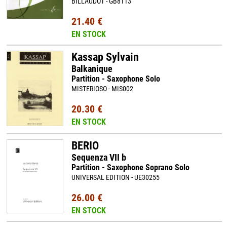
BILLAUDOT - GB8113
21.40 €
EN STOCK
Kassap Sylvain
Balkanique
Partition - Saxophone Solo
MISTERIOSO - MIS002
20.30 €
EN STOCK
BERIO
Sequenza VII b
Partition - Saxophone Soprano Solo
UNIVERSAL EDITION - UE30255
26.00 €
EN STOCK