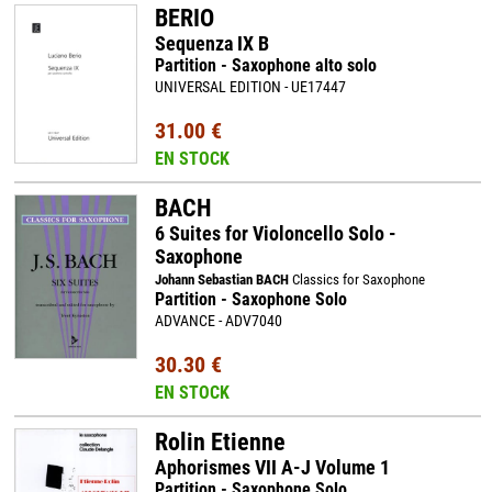
BERIO
Sequenza IX B
Partition - Saxophone alto solo
UNIVERSAL EDITION - UE17447
31.00 €
EN STOCK
BACH
6 Suites for Violoncello Solo -
Saxophone
Johann Sebastian BACH
Classics for Saxophone
Partition - Saxophone Solo
ADVANCE - ADV7040
30.30 €
EN STOCK
Rolin Etienne
Aphorismes VII A-J Volume 1
Partition - Saxophone Solo