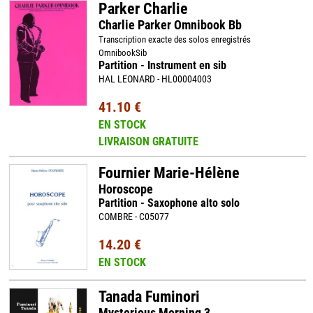
Parker Charlie
Charlie Parker Omnibook Bb
Transcription exacte des solos enregistrés
OmnibookSib
Partition - Instrument en sib
HAL LEONARD - HL00004003
41.10 €
EN STOCK
LIVRAISON GRATUITE
Fournier Marie-Hélène
Horoscope
Partition - Saxophone alto solo
COMBRE - C05077
14.20 €
EN STOCK
Tanada Fuminori
Mysterious Morning 3