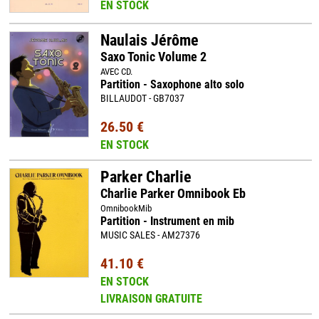
EN STOCK
Naulais Jérôme
Saxo Tonic Volume 2
AVEC CD.
Partition - Saxophone alto solo
BILLAUDOT - GB7037
26.50 €
EN STOCK
Parker Charlie
Charlie Parker Omnibook Eb
OmnibookMib
Partition - Instrument en mib
MUSIC SALES - AM27376
41.10 €
EN STOCK
LIVRAISON GRATUITE